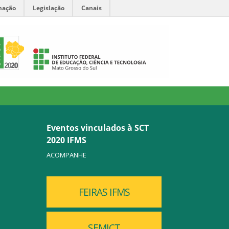
mação
Legislação
Canais
Eventos vinculados à SCT
2020 IFMS
ACOMPANHE
FEIRAS IFMS
SEMICT