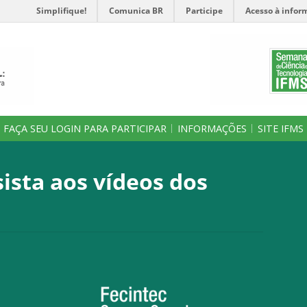
Simplifique!
Comunica BR
Participe
Acesso à infor
FAÇA SEU LOGIN PARA PARTICIPAR
INFORMAÇÕES
SITE IFMS
sista aos vídeos dos