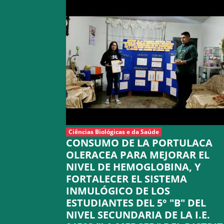
Ciências Biológicas e da Saúde
CONSUMO DE LA PORTULACA
OLERACEA PARA MEJORAR EL
NIVEL DE HEMOGLOBINA, Y
FORTALECER EL SISTEMA
INMULÓGICO DE LOS
ESTUDIANTES DEL 5° "B" DEL
NIVEL SECUNDARIA DE LA I.E.