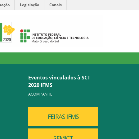
mação
Legislação
Canais
Eventos vinculados à SCT
2020 IFMS
ACOMPANHE
FEIRAS IFMS
SEMICT