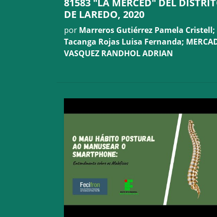
81583 "LA MERCED" DEL DISTRI
DE LAREDO, 2020
por
Marreros Gutiérrez Pamela Cristell;
Tacanga Rojas Luisa Fernanda; MERCA
VASQUEZ RANDHOL ADRIAN