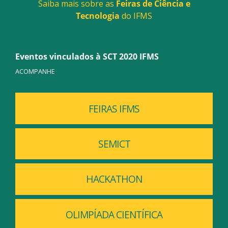
Saiba mais sobre as
Feiras de Ciência e
Tecnologia
do IFMS
Eventos vinculados à SCT 2020 IFMS
ACOMPANHE
FEIRAS IFMS
SEMICT
HACKATHON
OLIMPÍADA CIENTÍFICA