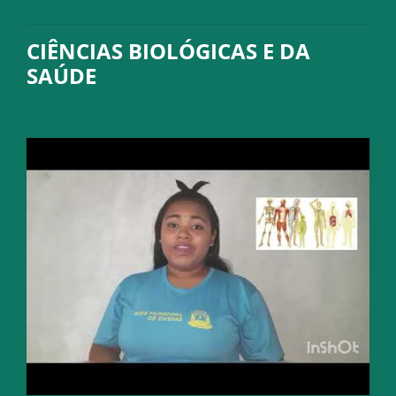
CIÊNCIAS BIOLÓGICAS E DA
SAÚDE