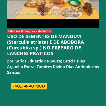
Ciências Biológicas e da Saúde
USO DE SEMENTES DE MANDUVI
(Sterculia striata) E DE ABOBORA
(Curcubita sp.) NO PREPARO DE
LANCHES PRATICOS
por
Karlos Eduardo de Souza; Letícia Dias
Arguello Evora; Tamires Divina Dias Andrade dos
Santos
« VOLTAR AO INÍCIO