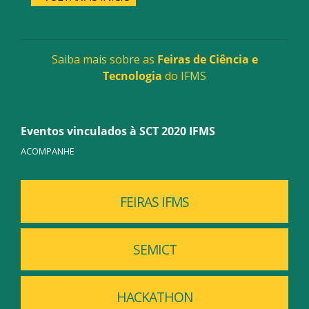
Saiba mais sobre as
Feiras de Ciência e
Tecnologia
do IFMS
Eventos vinculados à SCT 2020 IFMS
ACOMPANHE
FEIRAS IFMS
SEMICT
HACKATHON