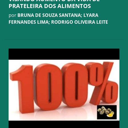
PRATELEIRA DOS ALIMENTOS
por
BRUNA DE SOUZA SANTANA; LYARA
FERNANDES LIMA; RODRIGO OLIVEIRA LEITE