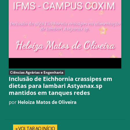
Ciências Agrárias e Engenharia
Inclusão de Eichhornia crassipes em
dietas para lambari Astyanax.sp
mantidos em tanques redes
por
Heloiza Matos de Oliveira
« VOLTAR AO INÍCIO