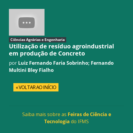
Ciências Agrárias e Engenharia
Utilização de resíduo agroindustrial
em produção de Concreto
por
Luiz Fernando Faria Sobrinho; Fernando
Multini Bley Fialho
« VOLTAR AO INÍCIO
Saiba mais sobre as
Feiras de Ciência e
Tecnologia
do IFMS