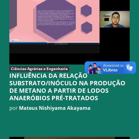
Ciências Agrárias e Engenharia
INFLUÊNCIA DA RELAÇÃO
SUBSTRATO/INÓCULO NA PRODUÇÃO
DE METANO A PARTIR DE LODOS
ANAERÓBIOS PRÉ-TRATADOS
por
Mateus Nishiyama Akayama