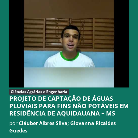
Ciências Agrárias e Engenharia
PROJETO DE CAPTAÇÃO DE ÁGUAS
PLUVIAIS PARA FINS NÃO POTÁVEIS EM
RESIDÊNCIA DE AQUIDAUANA – MS
por
Cláuber Albres Silva; Giovanna Ricaldes
Guedes