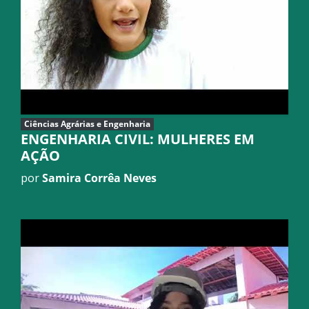
Ciências Agrárias e Engenharia
ENGENHARIA CIVIL: MULHERES EM
AÇÃO
por
Samira Corrêa Neves