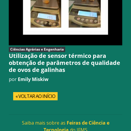
Ciências Agrárias e Engenharia
Utilização de sensor térmico para
obtenção de parâmetros de qualidade
de ovos de galinhas
por
Emily Miskiw
« VOLTAR AO INÍCIO
Saiba mais sobre as
Feiras de Ciência e
Tecnologia
do IFMS