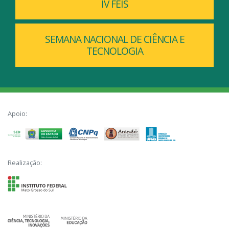
IV FEIS
SEMANA NACIONAL DE CIÊNCIA E
TECNOLOGIA
Apoio:
Realização: