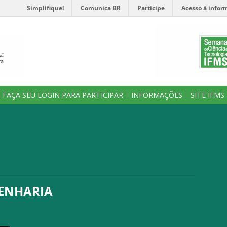
Simplifique!
Comunica BR
Participe
Acesso à infor
FAÇA SEU LOGIN PARA PARTICIPAR
INFORMAÇÕES
SITE IFMS
GENHARIA