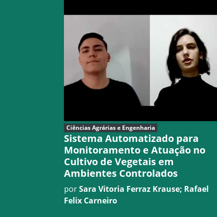
Ciências Agrárias e Engenharia
Sistema Automatizado para
Monitoramento e Atuação no
Cultivo de Vegetais em
Ambientes Controlados
por
Sara Vitoria Ferraz Krause; Rafael
Felix Carneiro