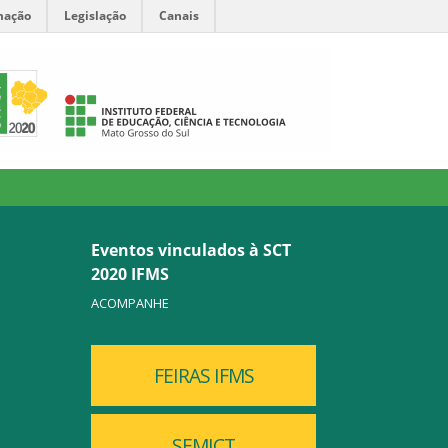
mação
Legislação
Canais
Eventos vinculados à SCT
2020 IFMS
ACOMPANHE
FEIRAS IFMS
SEMICT