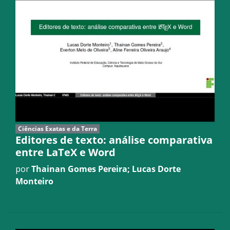
Ciências Exatas e da Terra
Editores de texto: análise comparativa
entre LaTeX e Word
por
Thainan Gomes Pereira; Lucas Dorte
Monteiro