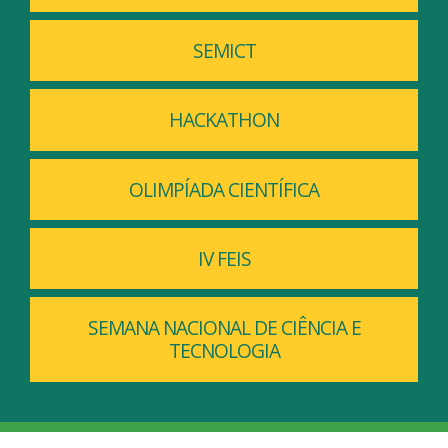
SEMICT
HACKATHON
OLIMPÍADA CIENTÍFICA
IV FEIS
SEMANA NACIONAL DE CIÊNCIA E
TECNOLOGIA