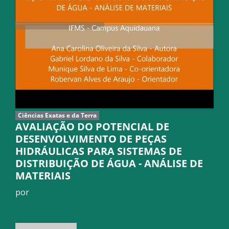
Ciências Exatas e da Terra
AVALIAÇÃO DO POTENCIAL DE
DESENVOLVIMENTO DE PEÇAS
HIDRÁULICAS PARA SISTEMAS DE
DISTRIBUIÇÃO DE ÁGUA - ANÁLISE DE
MATERIAIS
por