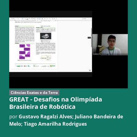
Ciências Exatas e da Terra
GREAT - Desafios na Olimpíada
Brasileira de Robótica
por
Gustavo Ragalzi Alves; Juliano Bandeira de
Melo; Tiago Amarilha Rodrigues