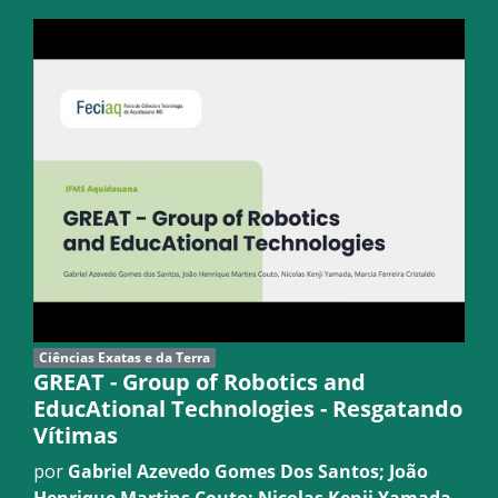
Ciências Exatas e da Terra
GREAT - Group of Robotics and
EducAtional Technologies - Resgatando
Vítimas
por
Gabriel Azevedo Gomes Dos Santos; João
Henrique Martins Couto; Nicolas Kenji Yamada