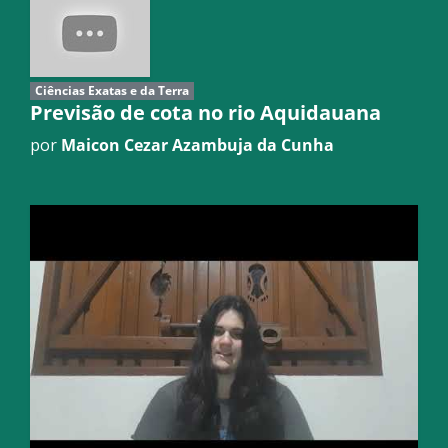
Ciências Exatas e da Terra
Previsão de cota no rio Aquidauana
por
Maicon Cezar Azambuja da Cunha