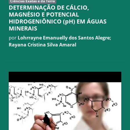
Ciências Exatas e da Terra
DETERMINAÇÃO DE CÁLCIO,
MAGNÉSIO E POTENCIAL
HIDROGENIÔNICO (pH) EM ÁGUAS
MINERAIS
por
Lohrrayne Emanuelly dos Santos Alegre;
Rayana Cristina Silva Amaral