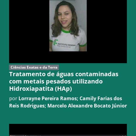
Ciências Exatas e da Terra
Tratamento de águas contaminadas
com metais pesados utilizando
Hidroxiapatita (HAp)
por
Lorrayne Pereira Ramos; Camily Farias dos
Reis Rodrigues; Marcelo Alexandre Bocato Júnior