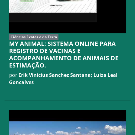
Ciências Exatas e da Terra
MY ANIMAL: SISTEMA ONLINE PARA
REGISTRO DE VACINAS E
ACOMPANHAMENTO DE ANIMAIS DE
ESTIMAÇÃO.
por
Erik Vinicius Sanchez Santana; Luiza Leal
Goncalves