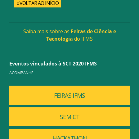
« VOLTAR AO INÍCIO
Saiba mais sobre as
Feiras de Ciência e
Tecnologia
do IFMS
Eventos vinculados à SCT 2020 IFMS
ACOMPANHE
FEIRAS IFMS
SEMICT
HACKATHON