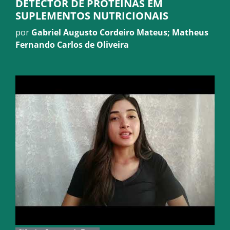
DETECTOR DE PROTEÍNAS EM
SUPLEMENTOS NUTRICIONAIS
por
Gabriel Augusto Cordeiro Mateus; Matheus
Fernando Carlos de Oliveira