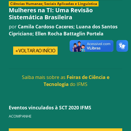
Ciências Humanas; Sociais Aplicadas e Linguística
Mulheres na TI: Uma Revisão
Sistemática Brasileira
por
Camila Cardoso Caceres; Luana dos Santos
Cipriciano; Ellen Rocha Battaglin Portela
« VOLTAR AO INÍCIO
Saiba mais sobre as
Feiras de Ciência e
Tecnologia
do IFMS
Eventos vinculados à SCT 2020 IFMS
ACOMPANHE