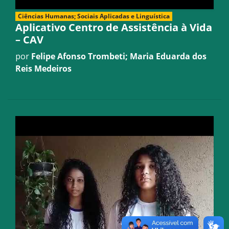
Ciências Humanas; Sociais Aplicadas e Linguística
Aplicativo Centro de Assistência à Vida
– CAV
por
Felipe Afonso Trombeti; Maria Eduarda dos
Reis Medeiros