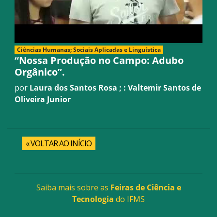
Ciências Humanas; Sociais Aplicadas e Linguística
“Nossa Produção no Campo: Adubo
Orgânico”.
por
Laura dos Santos Rosa ; : Valtemir Santos de
Oliveira Junior
« VOLTAR AO INÍCIO
Saiba mais sobre as
Feiras de Ciência e
Tecnologia
do IFMS