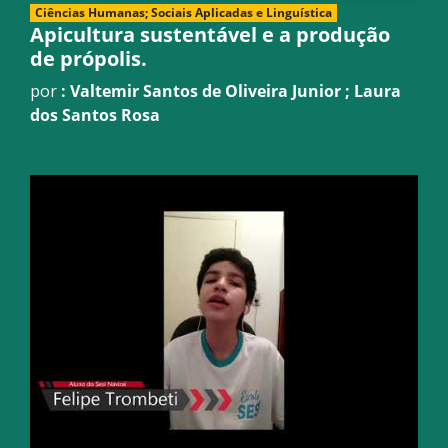
Ciências Humanas; Sociais Aplicadas e Linguística
Apicultura sustentável e a produção
de própolis.
por
: Valtemir Santos de Oliveira Junior ; Laura
dos Santos Rosa