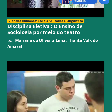
Ciências Humanas; Sociais Aplicadas e Linguística
Disciplina Eletiva : O Ensino de
Sociologia por meio do teatro
por
Mariana de Oliveira Lima; Thalita Volk do
Amaral