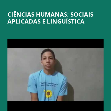
CIÊNCIAS HUMANAS; SOCIAIS
APLICADAS E LINGUÍSTICA