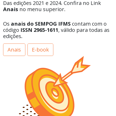
Das edições 2021 e 2024. Confira no Link
Anais
no menu superior.
Os
anais do SEMPOG IFMS
contam com o
código
ISSN 2965-1611
, válido para todas as
edições.
Anais
E-book