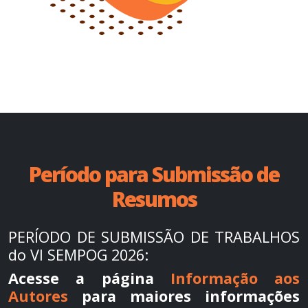
Período para Submissão de
Resumos
PERÍODO DE SUBMISSÃO DE TRABALHOS
do VI SEMPOG 2026:
Acesse a página
Informação aos
Autores
para maiores informações