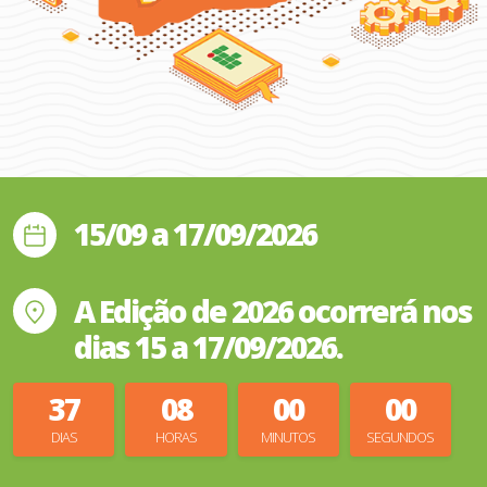
15/09 a 17/09/2026
A Edição de 2026 ocorrerá nos
dias 15 a 17/09/2026.
37
07
59
59
DIAS
HORAS
MINUTOS
SEGUNDOS