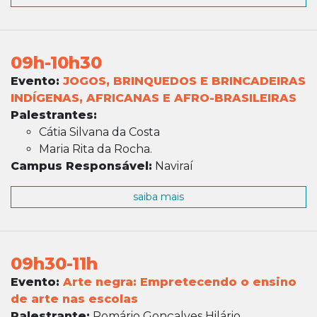
09h-10h30
Evento:
JOGOS, BRINQUEDOS E BRINCADEIRAS
INDÍGENAS, AFRICANAS E AFRO-BRASILEIRAS
Palestrantes:
Cátia Silvana da Costa
Maria Rita da Rocha.
Campus Responsável:
Naviraí
saiba mais
09h30-11h
Evento:
Arte negra: Empretecendo o ensino
de arte nas escolas
Palestrante:
Romário Gonçalves Hilário