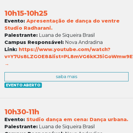
10h15-10h25
Evento:
Apresentação de dança do ventre
Studio Radharani.
Palestrante:
Luana de Siqueira Brasil
Campus Responsável:
Nova Andradina
Link:
https://www.youtube.com/watch?
v=Y7Us8LZGOE8&list=PL8mVG6kKJ5iGoWmw9E
→
saiba mais
EVENTO ABERTO
10h30-11h
Evento:
Studio dança em cena: Dança urbana.
Palestrante:
Luana de Siqueira Brasil