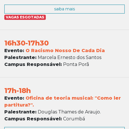
saiba mais
VAGAS ESGOTADAS
16h30-17h30
Evento:
O Racismo Nosso De Cada Dia
Palestrante:
Marcela Ernesto dos Santos
Campus Responsável:
Ponta Porã
17h-18h
Evento:
Oficina de teoria musical: "Como ler
partitura?".
Palestrante:
Douglas Thames de Araujo.
Campus Responsável:
Corumbá