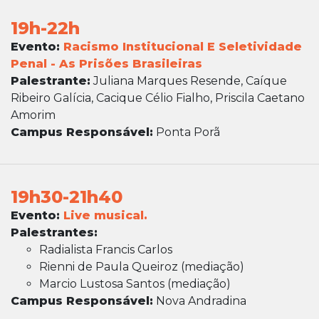
19h-22h
Evento:
Racismo Institucional E Seletividade
Penal - As Prisões Brasileiras
Palestrante:
Juliana Marques Resende, Caíque
Ribeiro Galícia, Cacique Célio Fialho, Priscila Caetano
Amorim
Campus Responsável:
Ponta Porã
19h30-21h40
Evento:
Live musical.
Palestrantes:
Radialista Francis Carlos
Rienni de Paula Queiroz (mediação)
Marcio Lustosa Santos (mediação)
Campus Responsável:
Nova Andradina