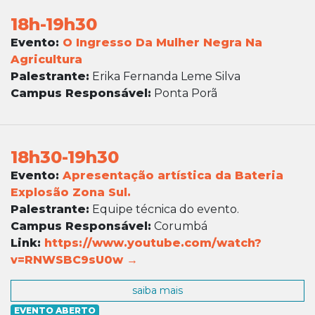
18h-19h30
Evento:
O Ingresso Da Mulher Negra Na
Agricultura
Palestrante:
Erika Fernanda Leme Silva
Campus Responsável:
Ponta Porã
18h30-19h30
Evento:
Apresentação artística da Bateria
Explosão Zona Sul.
Palestrante:
Equipe técnica do evento.
Campus Responsável:
Corumbá
Link:
https://www.youtube.com/watch?
v=RNWSBC9sU0w →
saiba mais
EVENTO ABERTO