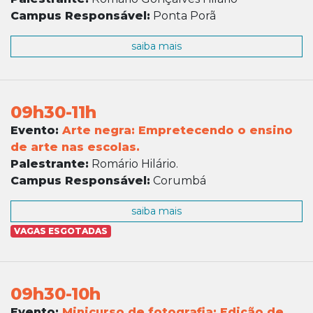
Campus Responsável:
Ponta Porã
saiba mais
09h30-11h
Evento:
Arte negra: Empretecendo o ensino
de arte nas escolas.
Palestrante:
Romário Hilário.
Campus Responsável:
Corumbá
saiba mais
VAGAS ESGOTADAS
09h30-10h
Evento:
Minicurso de fotografia: Edição de