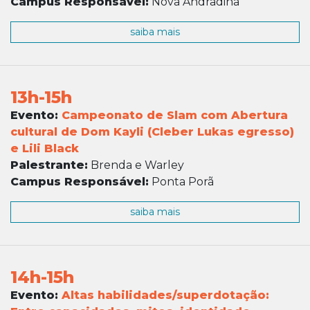
Campus Responsável:
Nova Andradina
saiba mais
13h-15h
Evento:
Campeonato de Slam com Abertura
cultural de Dom Kayli (Cleber Lukas egresso)
e Lili Black
Palestrante:
Brenda e Warley
Campus Responsável:
Ponta Porã
saiba mais
14h-15h
Evento:
Altas habilidades/superdotação: