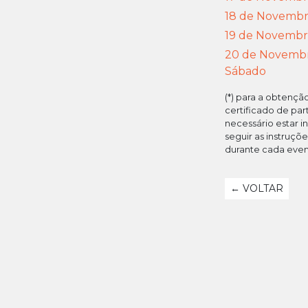
18 de Novembr
19 de Novembro
20 de Novembr
Sábado
(*) para a obtençã
certificado de par
necessário estar in
seguir as instruçõ
durante cada even
← VOLTAR