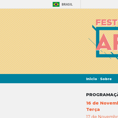
BRASIL
·
Inicio
Sobre
PROGRAMAÇ
16 de Novemb
Terça
17 de Novembr