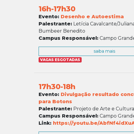
16h-17h30
Evento:
Desenho e Autoestima
Palestrante:
Letícia Cavalcante/Julian
Bumbeer Benedito
Campus Responsável:
Campo Grand
saiba mais
VAGAS ESGOTADAS
17h30-18h
Evento:
Divulgação resultado conc
para Botons
Palestrante:
Projeto de Arte e Cultura 
Campus Responsável:
Campo Grand
Link:
https://youtu.be/AbfNf4idXu