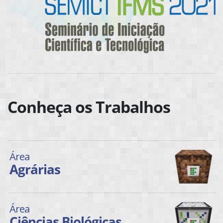
Conheça os Trabalhos
Área
Agrárias
Área
Ciências Biológicas