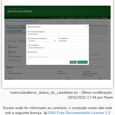
matricula/alterar_dados_do_candidato.txt
· Última modificação:
29/11/2022 17:44 por
Paulo
Exceto onde for informado ao contrário, o conteúdo neste wiki está
sob a seguinte licença:
GNU Free Documentation License 1.3