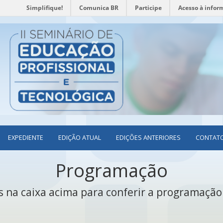
Simplifique!
Comunica BR
Participe
Acesso à infor
EXPEDIENTE
EDIÇÃO ATUAL
EDIÇÕES ANTERIORES
CONTAT
Programação
 na caixa acima para conferir a programaçã