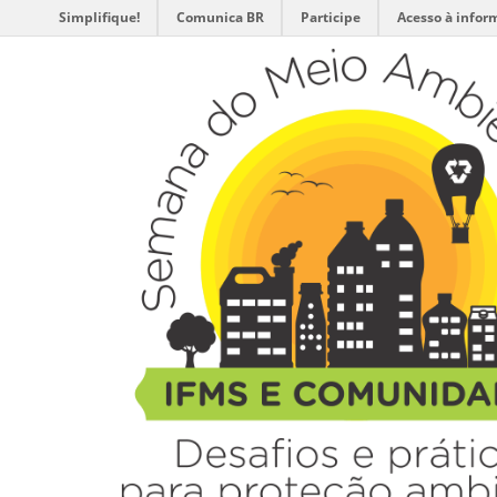
Simplifique!
Comunica BR
Participe
Acesso à infor