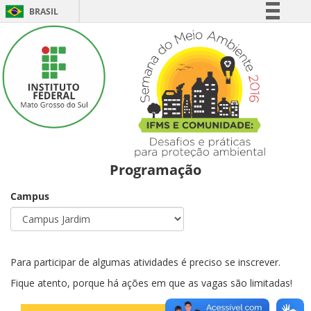
BRASIL
Simplifique!
Comunica BR
Participe
Acesso à informação
Legislação
Canais
Programação
Campus
Para participar de algumas atividades é preciso se inscrever.
Fique atento, porque há ações em que as vagas são limitadas!