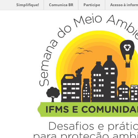
Simplifique!
Comunica BR
Participe
Acesso à infor