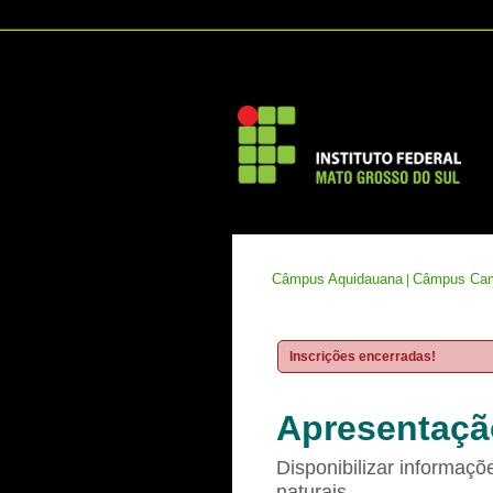
Câmpus Aquidauana
Câmpus Cam
|
Inscrições encerradas!
Apresentaçã
Disponibilizar informaç
naturais,