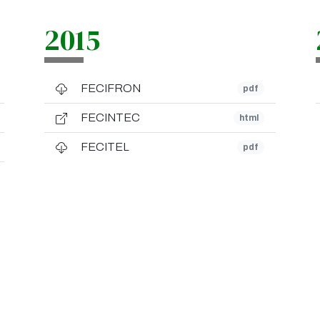
2015
FECIFRON
pdf
FECINTEC
html
FECITEL
pdf