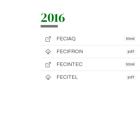
2016
FECIAQ
html
FECIFRON
pdf
FECINTEC
html
FECITEL
pdf