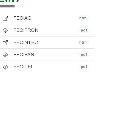
FECIAQ
html
FECIFRON
pdf
FECINTEC
html
FECIPAN
pdf
FECITEL
pdf