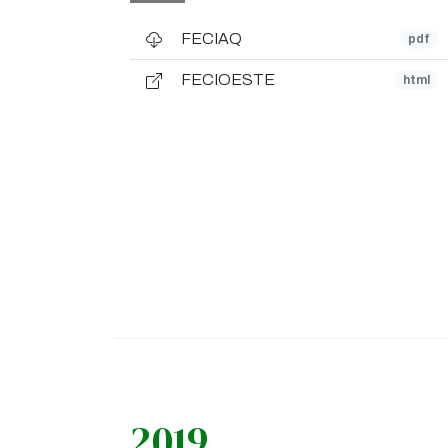
FECIAQ
pdf
FECIOESTE
html
2019