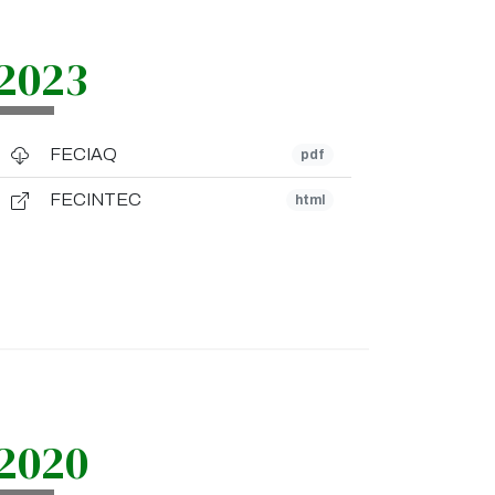
2023
FECIAQ
pdf
FECINTEC
html
2020