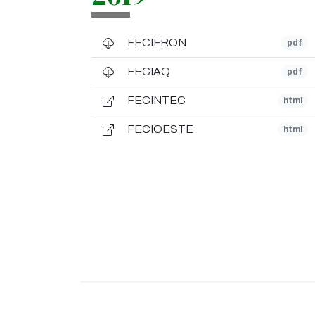
FECIFRON
pdf
FECIAQ
pdf
FECINTEC
html
FECIOESTE
html