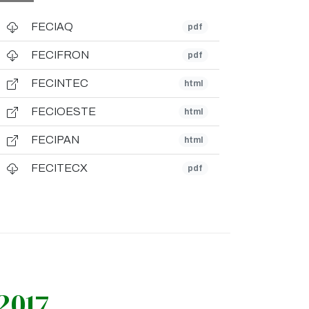
FECIAQ
pdf
FECIFRON
pdf
FECINTEC
html
FECIOESTE
html
FECIPAN
html
FECITECX
pdf
2017