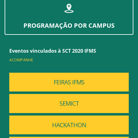
PROGRAMAÇÃO POR CAMPUS
Eventos vinculados à SCT 2020 IFMS
ACOMPANHE
FEIRAS IFMS
SEMICT
HACKATHON