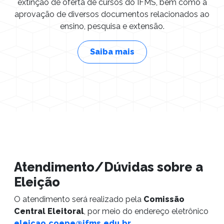
extinção de oferta de cursos do IFMS, bem como a
aprovação de diversos documentos relacionados ao
ensino, pesquisa e extensão.
Saiba mais
Atendimento/Dúvidas sobre a
Eleição
O atendimento será realizado pela
Comissão
Central Eleitoral
, por meio do endereço eletrônico
eleicao.coepe@ifms.edu.br
.