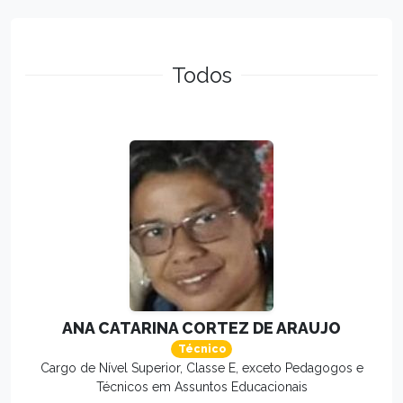
Todos
ANA CATARINA CORTEZ DE ARAUJO
Técnico
Cargo de Nível Superior, Classe E, exceto Pedagogos e
Técnicos em Assuntos Educacionais