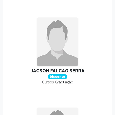
JACSON FALCAO SERRA
Discente
Cursos Graduação