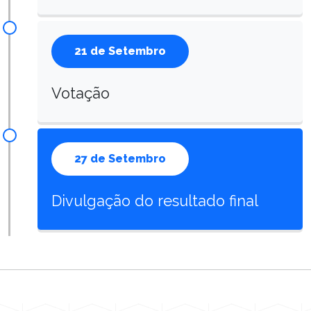
21 de Setembro
Votação
27 de Setembro
Divulgação do resultado final