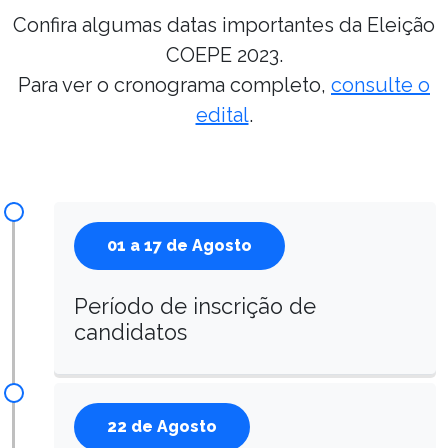
Confira algumas datas importantes da Eleição
COEPE 2023.
Para ver o cronograma
completo
,
consulte o
edital
.
01 a 17 de Agosto
Período de inscrição de
candidatos
22 de Agosto