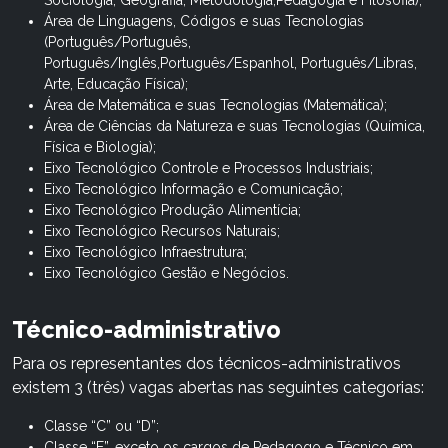
Sociologia, Geografia, Metodologia,Pedagogia e Filosofia);
Área de Linguagens, Códigos e suas Tecnologias
(Português/Português,
Português/Inglês,Português/Espanhol, Português/Libras,
Arte, Educação Física);
Área de Matemática e suas Tecnologias (Matemática);
Área de Ciências da Natureza e suas Tecnologias (Química,
Física e Biologia);
Eixo Tecnológico Controle e Processos Industriais;
Eixo Tecnológico Informação e Comunicação;
Eixo Tecnológico Produção Alimentícia;
Eixo Tecnológico Recursos Naturais;
Eixo Tecnológico Infraestrutura;
Eixo Tecnológico Gestão e Negócios.
Técnico-administrativo
Para os representantes dos técnicos-administrativos
existem 3 (três) vagas abertas nas seguintes categorias:
Classe “C” ou “D”;
Classe “E”, exceto os cargos de Pedagogo e Técnico em