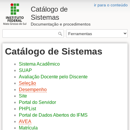
ir para o conteúdo
Catálogo de
Sistemas
Documentação e procedimentos
Catálogo de Sistemas
Sistema Acadêmico
SUAP
Avaliação Docente pelo Discente
Seleção
Desempenho
Site
Portal do Servidor
PHPList
Portal de Dados Abertos do IFMS
AVEA
Matrícula