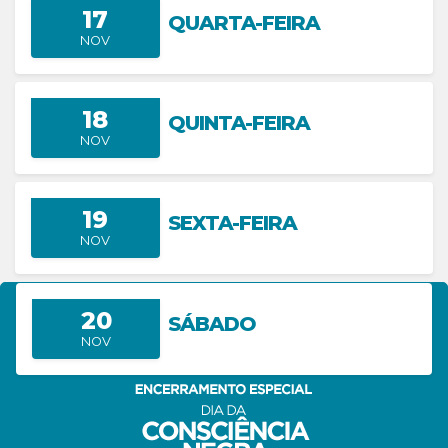
17
QUARTA-FEIRA
NOV
18
QUINTA-FEIRA
NOV
19
SEXTA-FEIRA
NOV
20
SÁBADO
NOV