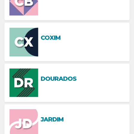
COXIM
DOURADOS
JARDIM